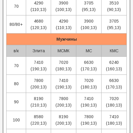
4290
3900
3705
3510
70
(110;13)
(100;13)
(95;13)
(90;13)
4680
4290
3900
3705
80/80+
(120;13)
(110;13)
(100;13)
(95;13)
Мужчины
в/к
Элита
МСМК
МС
КМС
7410
7020
6630
6240
70
(190;13)
(180;13)
(170;13)
(160;13)
7800
7410
7020
6630
80
(200;13)
(190;13)
(180;13)
(170;13)
8190
7800
7410
7020
90
(210;13)
(200;13)
(190;13)
(180;13)
8580
8190
7800
7410
100
(220;13)
(200;13)
(190;13)
(180;13)