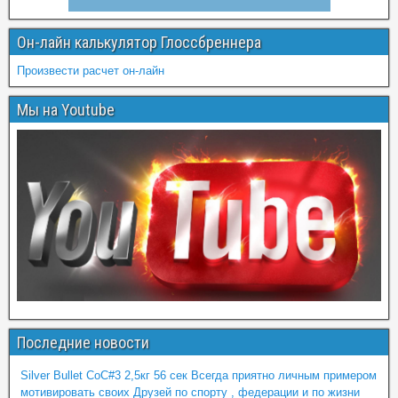
Он-лайн калькулятор Глоссбреннера
Произвести расчет он-лайн
Мы на Youtube
Последние новости
Silver Bullet CoC#3 2,5кг 56 сек Всегда приятно личным примером
мотивировать своих Друзей по спорту , федерации и по жизни