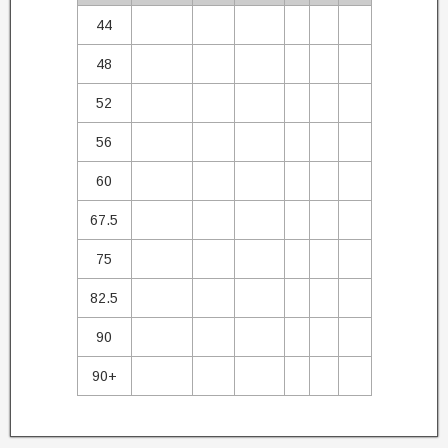
44
48
52
56
60
67.5
75
82.5
90
90+