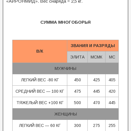
«АЙРОНМИД». Вес снаряда = 2,5 кг.
СУММА МНОГОБОРЬЯ
ЗВАНИЯ И РАЗРЯДЫ
В/К
ЭЛИТА
МСМК
МС
МУЖЧИНЫ
ЛЕГКИЙ ВЕС -80 КГ
450
425
405
СРЕДНИЙ ВЕС — 100 КГ
475
445
420
ТЯЖЕЛЫЙ ВЕС +100 КГ
500
470
445
ЖЕНЩИНЫ
ЛЕГКИЙ ВЕС — 60 КГ
300
275
255