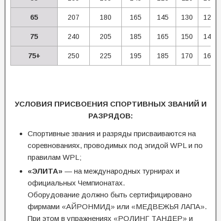
65
207
180
165
145
130
120
75
240
205
185
165
150
140
75+
250
225
195
185
170
160
УСЛОВИЯ ПРИСВОЕНИЯ СПОРТИВНЫХ ЗВАНИЙ И
РАЗРЯДОВ:
Спортивные звания и разряды присваиваются на
соревнованиях, проводимых под эгидой WPL и по
правилам WPL;
«ЭЛИТА»
— на международных турнирах и
официальных Чемпионатах.
Оборудование должно быть сертифицировано
фирмами «АЙРОНМИД» или «МЕДВЕЖЬЯ ЛАПА».
При этом в упражнениях «РОЛИНГ ТАНДЕР» и