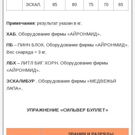
ЭСКАЛ.
85
80
75
70
65
Примечания
: результат указан в кг.
ХАБ
. Оборудование фирмы «АЙРОНМИД».
ПБ
– ПИНЧ БЛОК. Оборудование фирмы «АЙРОНМИД».
Вес снаряда = 3 кг.
ЛБХ
– ЛИТЛ БИГ ХОРН. Оборудование фирмы
«АЙРОНМИД».
ЭСКАЛИБУР
. Оборудование фирмы «МЕДВЕЖЬЯ
ЛАПА».
УПРАЖНЕНИЕ «СИЛЬВЕР БУЛЛЕТ»
ЗВАНИЯ И РАЗРЯДЫ