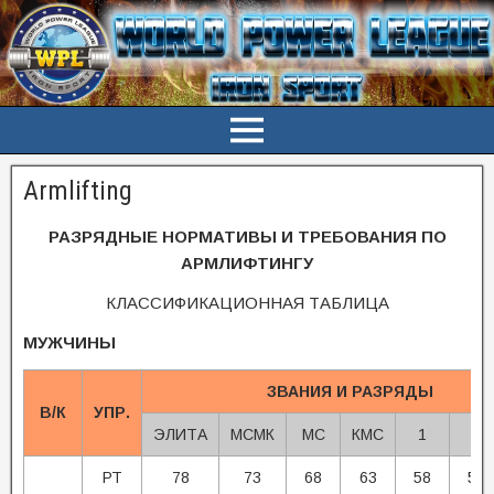
Armlifting
РАЗРЯДНЫЕ НОРМАТИВЫ И ТРЕБОВАНИЯ ПО
АРМЛИФТИНГУ
КЛАССИФИКАЦИОННАЯ ТАБЛИЦА
МУЖЧИНЫ
ЗВАНИЯ И РАЗРЯДЫ
В/К
УПР.
ЭЛИТА
МСМК
МС
КМС
1
2
РТ
78
73
68
63
58
53