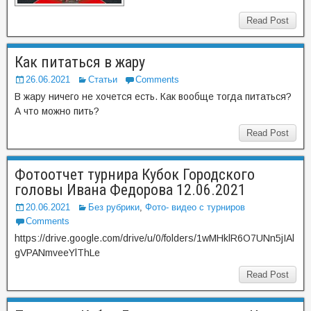
Read Post
Как питаться в жару
26.06.2021
Статьи
Comments
В жару ничего не хочется есть. Как вообще тогда питаться?
А что можно пить?
Read Post
Фотоотчет турнира Кубок Городского
головы Ивана Федорова 12.06.2021
20.06.2021
Без рубрики
,
Фото- видео с турниров
Comments
https://drive.google.com/drive/u/0/folders/1wMHklR6O7UNn5jIAl
gVPANmveeYlThLe
Read Post