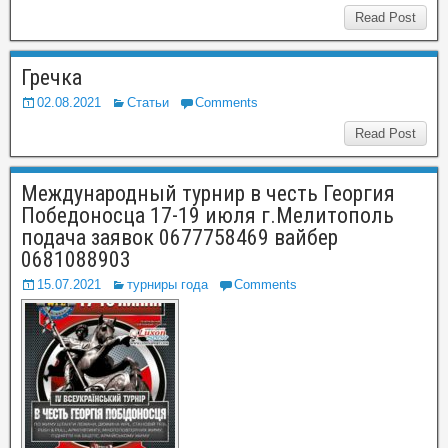
Read Post
Гречка
02.08.2021
Статьи
Comments
Read Post
Международный турнир в честь Георгия
Победоносца 17-19 июля г.Мелитополь
подача заявок 0677758469 вайбер
0681088903
15.07.2021
турниры года
Comments