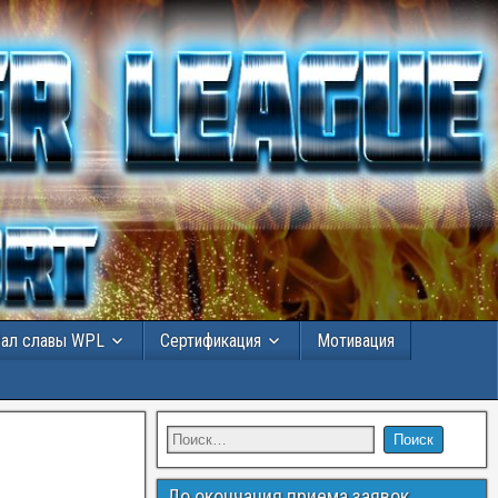
Зал славы WPL
Сертификация
Мотивация
До окончания приема заявок