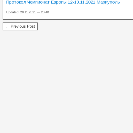
Протокол Чемпионат Европы 12-13.11.2021 Мариуполь
Updated: 28.11.2021 — 20:40
← Previous Post