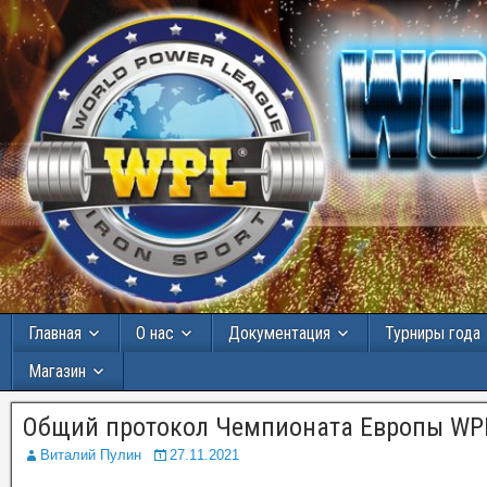
Главная
О нас
Документация
Турниры года
Магазин
Общий протокол Чемпионата Европы WP
Виталий Пулин
27.11.2021